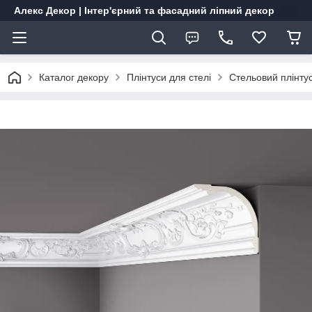
Алекс Декор | Інтер'єрний та фасадний ліпний декор
Каталог декору
Плінтуси для стелі
Стельовий плінту