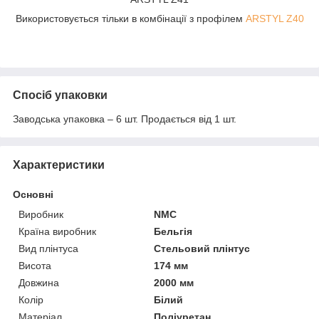
Використовується тільки в комбінації з профілем
ARSTYL Z40
Спосіб упаковки
Заводська упаковка – 6 шт. Продається від 1 шт.
Характеристики
Основні
Виробник
NMC
Країна виробник
Бельгія
Вид плінтуса
Стельовий плінтус
Висота
174 мм
Довжина
2000 мм
Колір
Білий
Матеріал
Поліуретан