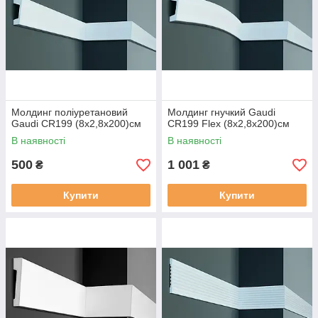
Молдинг поліуретановий
Молдинг гнучкий Gaudi
Gaudi CR199 (8х2,8x200)см
CR199 Flex (8х2,8x200)см
В наявності
В наявності
500
1 001
₴
₴
Купити
Купити