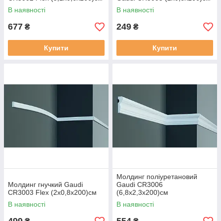
В наявності
В наявності
677
249
₴
₴
Купити
Купити
Молдинг поліуретановий
Молдинг гнучкий Gaudi
Gaudi CR3006
CR3003 Flex (2х0,8x200)см
(6,8х2,3x200)см
В наявності
В наявності