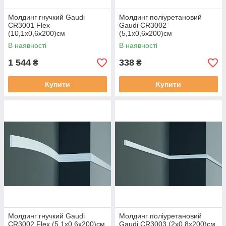
Молдинг гнучкий Gaudi
Молдинг поліуретановий
CR3001 Flex
Gaudi CR3002
(10,1х0,6x200)см
(5,1х0,6x200)см
В наявності
В наявності
1 544
338
₴
₴
Купити
Купити
Молдинг гнучкий Gaudi
Молдинг поліуретановий
CR3002 Flex (5,1х0,6x200)см
Gaudi CR3003 (2х0,8x200)см