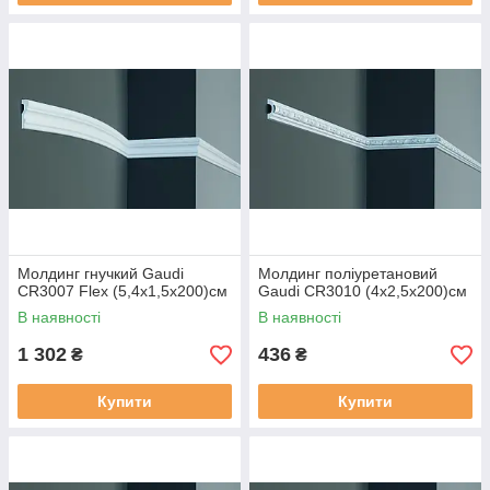
Молдинг гнучкий Gaudi
Молдинг поліуретановий
CR3007 Flex (5,4х1,5x200)см
Gaudi CR3010 (4х2,5x200)см
В наявності
В наявності
1 302
436
₴
₴
Купити
Купити