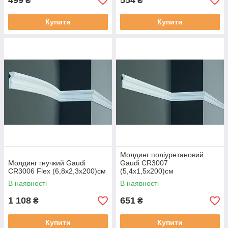
499
554
₴
₴
Купити
Купити
Молдинг поліуретановий
Молдинг гнучкий Gaudi
Gaudi CR3007
CR3006 Flex (6,8х2,3x200)см
(5,4х1,5x200)см
В наявності
В наявності
1 108
651
₴
₴
Купити
Купити