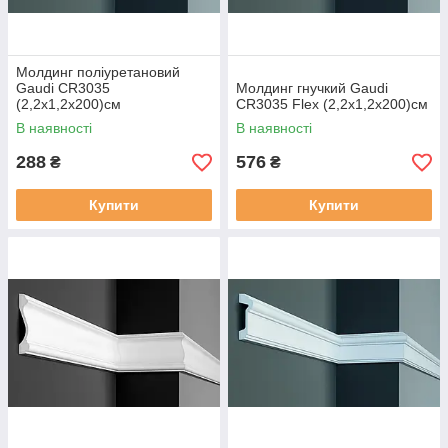
Молдинг поліуретановий
Gaudi CR3035
Молдинг гнучкий Gaudi
(2,2х1,2x200)см
CR3035 Flex (2,2х1,2x200)см
В наявності
В наявності
288
576
₴
₴
Купити
Купити