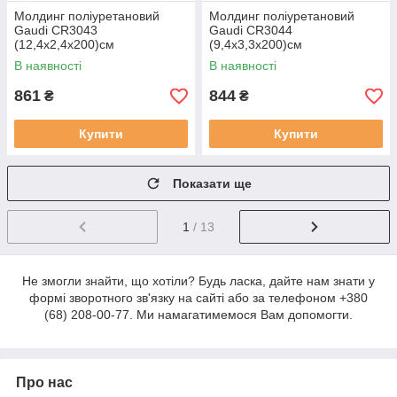
Молдинг поліуретановий
Молдинг поліуретановий
Gaudi CR3043
Gaudi CR3044
(12,4х2,4x200)см
(9,4х3,3x200)см
В наявності
В наявності
861
844
₴
₴
Купити
Купити
Показати ще
1
/ 13
Не змогли знайти, що хотіли? Будь ласка, дайте нам знати у
формі зворотного зв'язку на сайті або за телефоном +380
(68) 208-00-77. Ми намагатимемося Вам допомогти.
Про нас