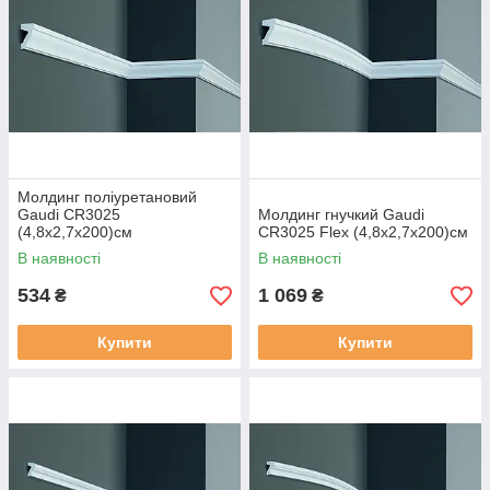
Молдинг поліуретановий
Gaudi CR3025
Молдинг гнучкий Gaudi
(4,8х2,7x200)см
CR3025 Flex (4,8х2,7x200)см
В наявності
В наявності
534
1 069
₴
₴
Купити
Купити