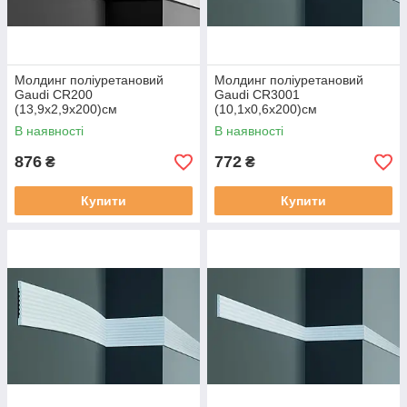
Молдинг поліуретановий
Молдинг поліуретановий
Gaudi CR200
Gaudi CR3001
(13,9х2,9x200)см
(10,1х0,6x200)см
В наявності
В наявності
876
772
₴
₴
Купити
Купити