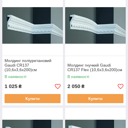
Молдинг поліуретановий
Gaudi CR137
Молдинг гнучкий Gaudi
(10,6х3,6x200)см
CR137 Flex (10,6х3,6x200)см
В наявності
В наявності
1 025
2 050
₴
₴
Купити
Купити