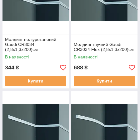
Молдинг поліуретановий
Gaudi CR3034
Молдинг гнучкий Gaudi
(2,8х1,3x200)см
CR3034 Flex (2,8х1,3x200)см
В наявності
В наявності
344
688
₴
₴
Купити
Купити