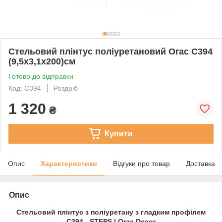
Стельовий плінтус поліуретановий Orac C394
(9,5х3,1х200)см
Готово до відправки
Код: C394
Роздріб
1 320
₴
Купити
Опис
Характеристики
Відгуки про товар
Доставка
Опис
Стельовий плінтус з поліуретану з гладким профілем
C394 - STEPS | Orac Decor