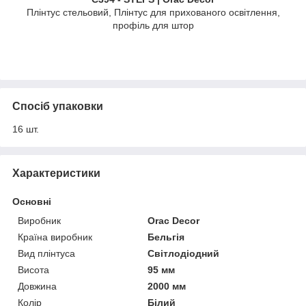
Плінтус стельовий, Плінтус для прихованого освітлення,
профіль для штор
Спосіб упаковки
16 шт.
Характеристики
Основні
Виробник
Orac Decor
Країна виробник
Бельгія
Вид плінтуса
Світлодіодний
Висота
95 мм
Довжина
2000 мм
Колір
Білий