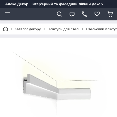
Алекс Декор | Інтер'єрний та фасадний ліпний декор
Каталог декору
Плінтуси для стелі
Стельовий плінту