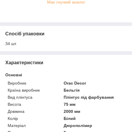
Має гнучкий аналог
Спосіб упаковки
34 шт.
Характеристики
Основні
Виробник
Orac Decor
Країна виробник
Бельгія
Вид плінтуса
Плінтус під фарбування
Висота
75 мм
Довжина
2000 мм
Колір
Білий
Матеріал
Дюрополімер