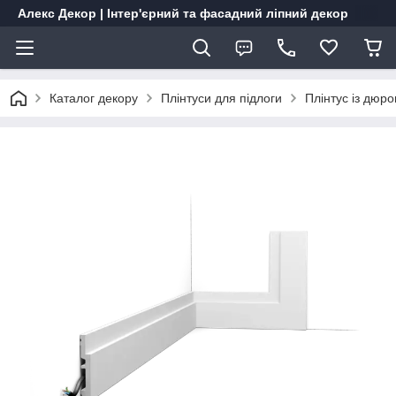
Алекс Декор | Інтер'єрний та фасадний ліпний декор
Каталог декору
Плінтуси для підлоги
Плінтус із дюр