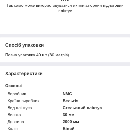
Так само може використовуватися як мініатюрний підлоговий
плінтус
Спосіб упаковки
Повна упаковка 40 шт (80 метрів)
Характеристики
Основні
Виробник
NMC
Країна виробник
Бельгія
Вид плінтуса
Стельовий плінтус
Висота
30 мм
Довжина
2000 мм
Колір
Білий