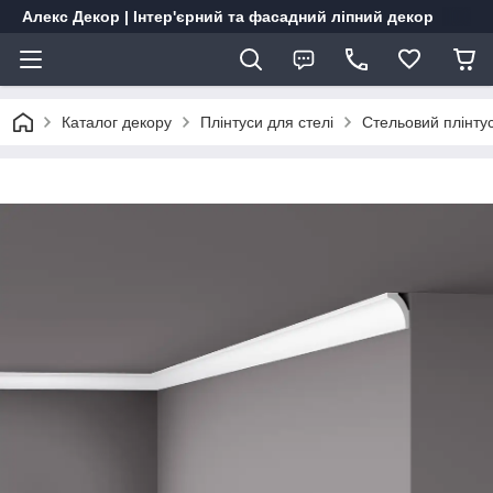
Алекс Декор | Інтер'єрний та фасадний ліпний декор
Каталог декору
Плінтуси для стелі
Стельовий плінту