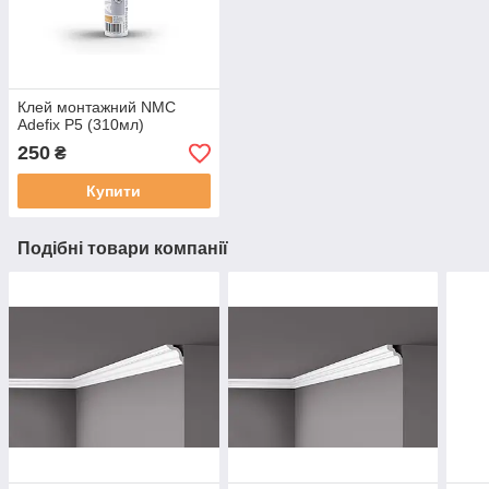
Клей монтажний NMC
Adefix P5 (310мл)
250
₴
Купити
Подібні товари компанії