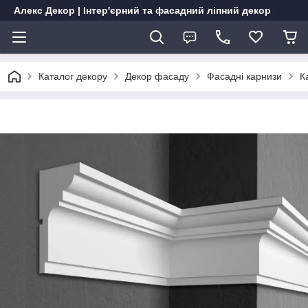
Алекс Декор | Інтер'єрний та фасадний ліпний декор
Каталог декору
Декор фасаду
Фасадні карнизи
К