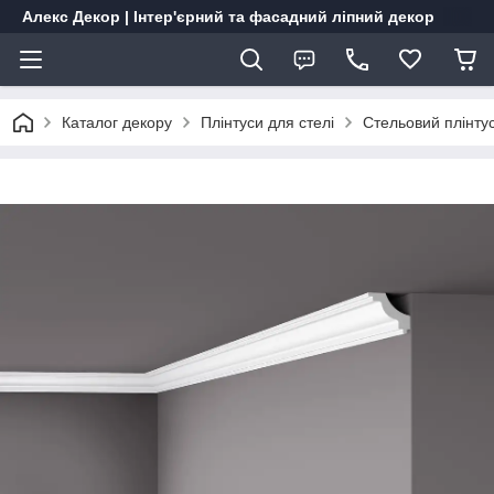
Алекс Декор | Інтер'єрний та фасадний ліпний декор
Каталог декору
Плінтуси для стелі
Стельовий плінту