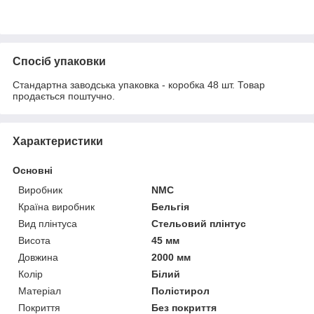
Спосіб упаковки
Стандартна заводська упаковка - коробка 48 шт. Товар
продається поштучно.
Характеристики
Основні
Виробник
NMC
Країна виробник
Бельгія
Вид плінтуса
Стельовий плінтус
Висота
45 мм
Довжина
2000 мм
Колір
Білий
Матеріал
Полістирол
Покриття
Без покриття