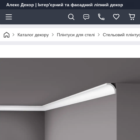
Алекс Декор | Інтер'єрний та фасадний ліпний декор
Каталог декору
Плінтуси для стелі
Стельовий плінту