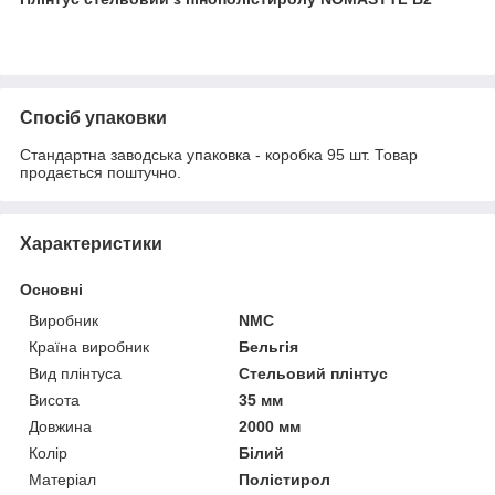
Спосіб упаковки
Стандартна заводська упаковка - коробка 95 шт. Товар
продається поштучно.
Характеристики
Основні
Виробник
NMC
Країна виробник
Бельгія
Вид плінтуса
Стельовий плінтус
Висота
35 мм
Довжина
2000 мм
Колір
Білий
Матеріал
Полістирол