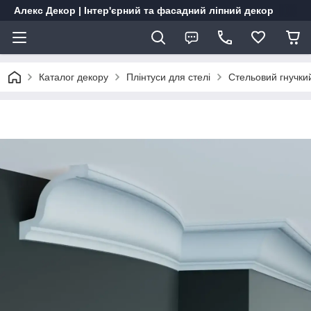
Алекс Декор | Інтер'єрний та фасадний ліпний декор
Каталог декору
Плінтуси для стелі
Стельовий гнучки