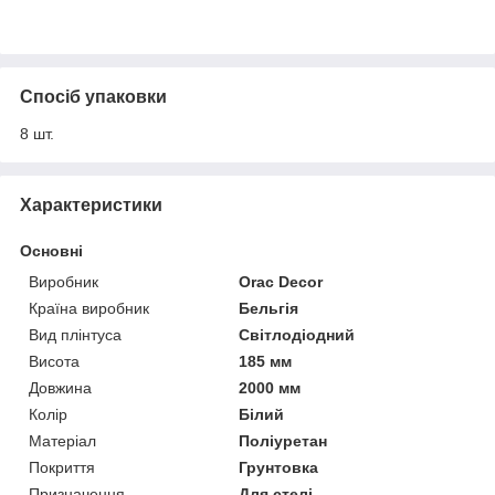
Спосіб упаковки
8 шт.
Характеристики
Основні
Виробник
Orac Decor
Країна виробник
Бельгія
Вид плінтуса
Світлодіодний
Висота
185 мм
Довжина
2000 мм
Колір
Білий
Матеріал
Поліуретан
Покриття
Грунтовка
Призначення
Для стелі