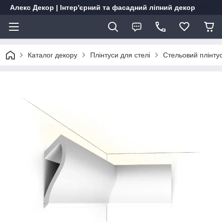
Алекс Декор | Інтер'єрний та фасадний ліпний декор
Каталог декору
Плінтуси для стелі
Стельовий плінту