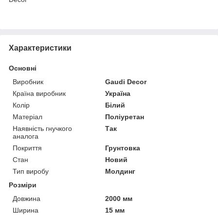
Характеристики
Основні
Виробник
Gaudi Decor
Країна виробник
Україна
Колір
Білий
Матеріал
Поліуретан
Наявність гнучкого
Так
аналога
Покриття
Грунтовка
Стан
Новий
Тип виробу
Молдинг
Розміри
Довжина
2000 мм
Ширина
15 мм