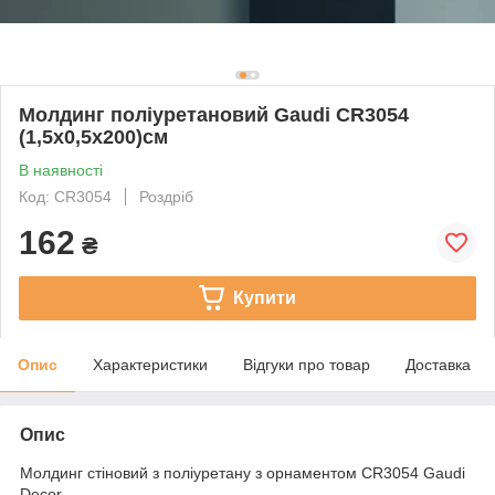
Молдинг поліуретановий Gaudi CR3054
(1,5х0,5x200)см
В наявності
Код: CR3054
Роздріб
162
₴
Купити
Опис
Характеристики
Відгуки про товар
Доставка
Опис
Молдинг стіновий з поліуретану з орнаментом CR3054 Gaudi
Decor