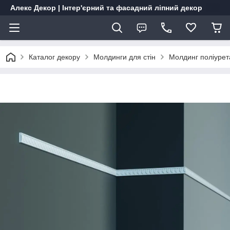
Алекс Декор | Інтер'єрний та фасадний ліпний декор
Каталог декору
Молдинги для стін
Молдинг поліурет