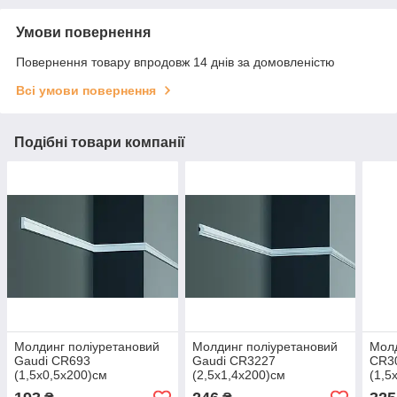
Умови повернення
Повернення товару впродовж 14 днів за домовленістю
Всі умови повернення
Подібні товари компанії
Молдинг поліуретановий
Молдинг поліуретановий
Молд
Gaudi CR693
Gaudi CR3227
CR30
(1,5х0,5x200)см
(2,5х1,4x200)см
(1,5