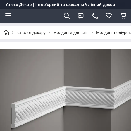
Алекс Декор | Інтер'єрний та фасадний ліпний декор
Каталог декору
Молдинги для стін
Молдинг поліурет