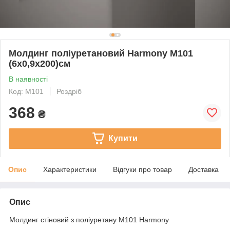
Молдинг поліуретановий Harmony M101
(6х0,9x200)см
В наявності
Код: M101
Роздріб
368
₴
Купити
Опис
Характеристики
Відгуки про товар
Доставка
Опис
Молдинг стіновий з поліуретану M101 Harmony