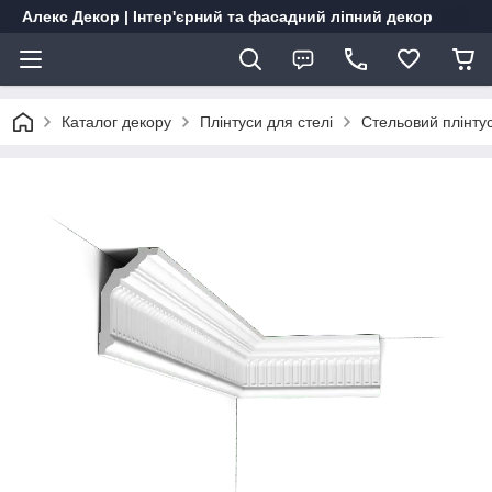
Алекс Декор | Інтер'єрний та фасадний ліпний декор
Каталог декору
Плінтуси для стелі
Стельовий плінту