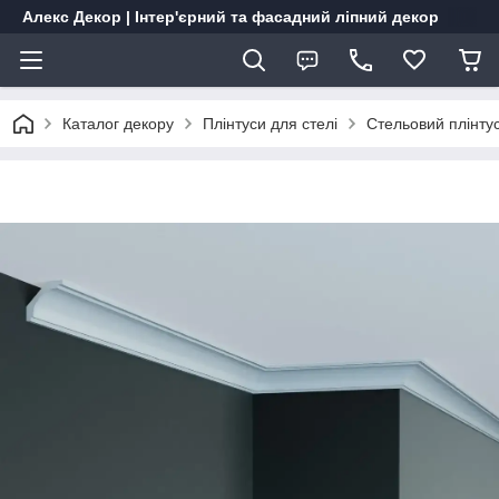
Алекс Декор | Інтер'єрний та фасадний ліпний декор
Каталог декору
Плінтуси для стелі
Стельовий плінту