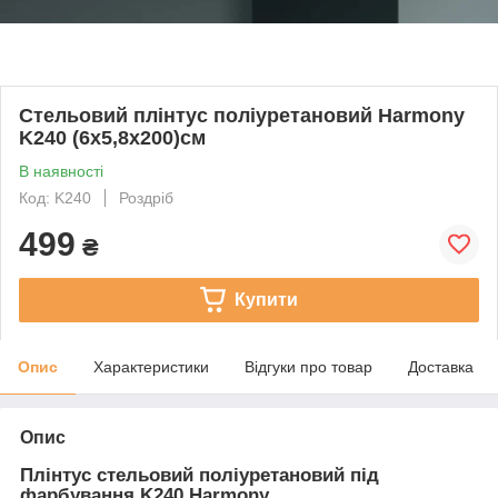
Стельовий плінтус поліуретановий Harmony
K240 (6х5,8х200)см
В наявності
Код: K240
Роздріб
499
₴
Купити
Опис
Характеристики
Відгуки про товар
Доставка
Опис
Плінтус стельовий поліуретановий під
фарбування K240 Harmony