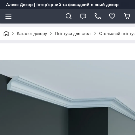
Алекс Декор | Інтер'єрний та фасадний ліпний декор
Каталог декору
Плінтуси для стелі
Стельовий плінту