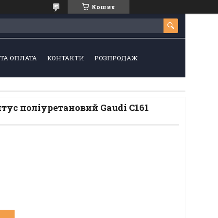
Кошик
ТА ОПЛАТА
КОНТАКТИ
РОЗПРОДАЖ
тус поліуретановий Gaudi C161