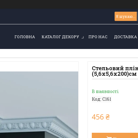
ГОЛОВНА
КАТАЛОГ ДЕКОРУ
ПРО НАС
ДОСТАВКА 
Стельовий плін
(5,6х5,6х200)см
В наявності
Код:
C161
456 ₴