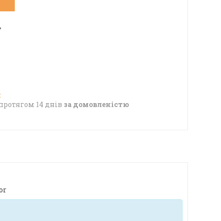
7
протягом 14 днів
за домовленістю
or