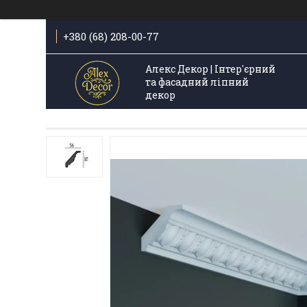
+380 (68) 208-00-77
Алекс Декор | Інтер'єрний
та фасадний ліпний
декор