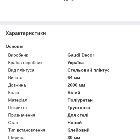
Характеристики
Основні
Виробник
Gaudi Decor
Країна виробник
Україна
Вид плінтуса
Стельовий плінтус
Висота
64 мм
Довжина
2000 мм
Колір
Білий
Матеріал
Поліуретан
Покриття
Грунтовка
Призначення
Для стелі
Стан
Новий
Тип встановлення
Клейовий
Ширина
30 мм