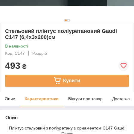
Стельовий плінтус поліуретановий Gaudi
C147 (6,4х3х200)см
В наявності
Код: C147
Роздріб
493
₴
Купити
Опис
Характеристики
Відгуки про товар
Доставка
Опис
Плінтус стельовий з поліуретану з орнаментом C147 Gaudi
Decor