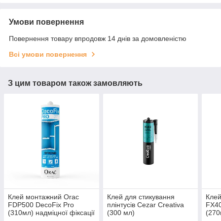
Умови повернення
Повернення товару впродовж 14 днів за домовленістю
Всі умови повернення
З цим товаром також замовляють
Клей монтажний Orac
Клей для стикування
Клей
FDP500 DecoFix Pro
плінтусів Cezar Creativa
FX40
(310мл) надміцної фіксації
(300 мл)
(270