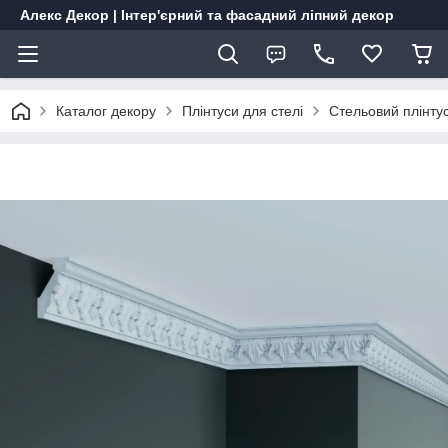
Алекс Декор | Інтер'єрний та фасадний ліпний декор
Каталог декору
Плінтуси для стелі
Стельовий плінту