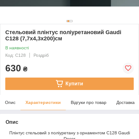
Стельовий плінтус поліуретановий Gaudi
C128 (7,7х4,3х200)см
В наявності
Код: C128
Роздріб
630
₴
Купити
Опис
Характеристики
Відгуки про товар
Доставка
Опис
Плінтус стельовий з поліуретану з орнаментом C128 Gaudi
Decor