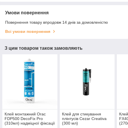
Умови повернення
Повернення товару впродовж 14 днів за домовленістю
Всі умови повернення
З цим товаром також замовляють
Клей монтажний Orac
Клей для стикування
Клей
FDP500 DecoFix Pro
плінтусів Cezar Creativa
FX40
(310мл) надміцної фіксації
(300 мл)
(270