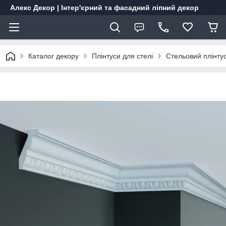
Алекс Декор | Інтер'єрний та фасадний ліпний декор
Каталог декору
Плінтуси для стелі
Стельовий плінту