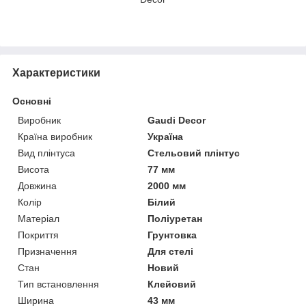
Характеристики
Основні
Виробник
Gaudi Decor
Країна виробник
Україна
Вид плінтуса
Стельовий плінтус
Висота
77 мм
Довжина
2000 мм
Колір
Білий
Матеріал
Поліуретан
Покриття
Грунтовка
Призначення
Для стелі
Стан
Новий
Тип встановлення
Клейовий
Ширина
43 мм