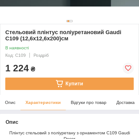
Стельовий плінтус поліуретановий Gaudi
C109 (12,6х12,6х200)см
В наявності
Код: C109
Роздріб
1 224
₴
Купити
Опис
Характеристики
Відгуки про товар
Доставка
Опис
Плінтус стельовий з поліуретану з орнаментом C109 Gaudi
Decor