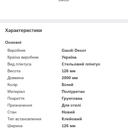
Характеристики
Основні
Виробник
Gaudi Decor
Країна виробник
Україна
Вид плінтуса
Стельовий плінтус
Висота
126 мм
Довжина
2000 мм
Колір
Білий
Матеріал
Поліуретан
Покриття
Грунтовка
Призначення
Для стелі
Стан
Новий
Тип встановлення
Клейовий
Ширина
126 мм