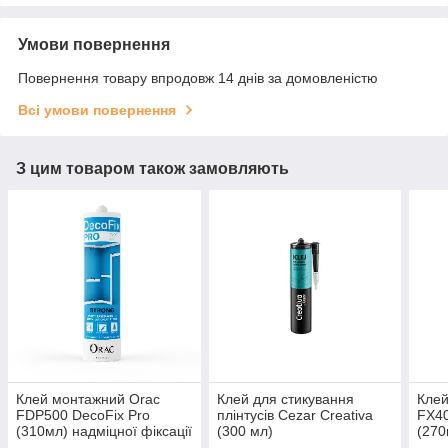
Умови повернення
Повернення товару впродовж 14 днів за домовленістю
Всі умови повернення
З цим товаром також замовляють
Клей монтажний Orac
Клей для стикування
Клей
FDP500 DecoFix Pro
плінтусів Cezar Creativa
FX40
(310мл) надміцної фіксації
(300 мл)
(270