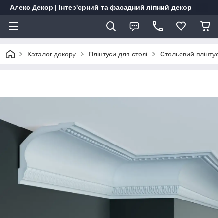
Алекс Декор | Інтер'єрний та фасадний ліпний декор
Каталог декору
Плінтуси для стелі
Стельовий плінту