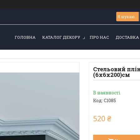
ГОЛОВНА
КАТАЛОГ ДЕКОРУ
ПРО НАС
ДОСТАВКА 
Стельовий плін
(6х6х200)см
В наявності
Код:
C1085
520 ₴