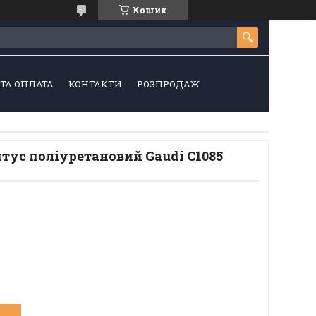
Кошик
ТА ОПЛАТА
КОНТАКТИ
РОЗПРОДАЖ
тус поліуретановий Gaudi C1085