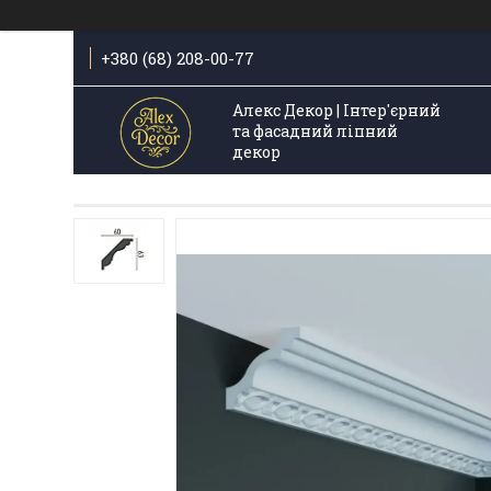
+380 (68) 208-00-77
Алекс Декор | Інтер'єрний
та фасадний ліпний
декор