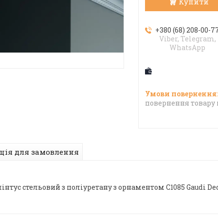
Купити
+380 (68) 208-00-7
Viber, Telegram,
WhatsApp
повернення товару 
ція для замовлення
інтус стельовий з поліуретану з орнаментом C1085 Gaudi De