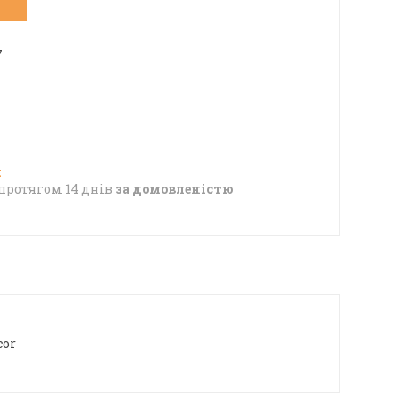
7
протягом 14 днів
за домовленістю
cor