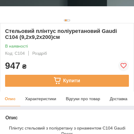
Стельовий плінтус поліуретановий Gaudi
C104 (9,2х9,2х200)см
В наявності
Код: C104
Роздріб
947
₴
Купити
Опис
Характеристики
Відгуки про товар
Доставка
Опис
Плінтус стельовий з поліуретану з орнаментом C104 Gaudi
Decor