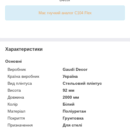
Має гнучкий аналог C104 Flex
Характеристики
Основні
Виробник
Gaudi Decor
Країна виробник
Україна
Вид плінтуса
Стельовий плінтус
Висота
92 мм
Довжина
2000 мм
Колір
Білий
Матеріал
Поліуретан
Покриття
Грунтовка
Призначення
Для стелі