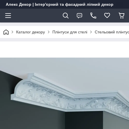
Алекс Декор | Інтер'єрний та фасадний ліпний декор
Каталог декору
Плінтуси для стелі
Стельовий плінту