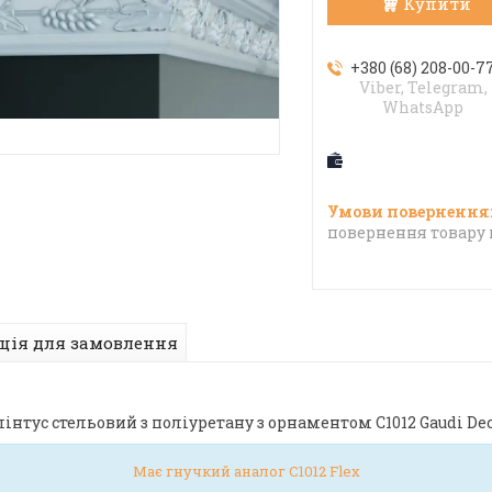
Купити
+380 (68) 208-00-7
Viber, Telegram,
WhatsApp
повернення товару 
ція для замовлення
інтус стельовий з поліуретану з орнаментом C1012 Gaudi De
Має гнучкий аналог C1012 Flex