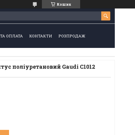
Кошик
ТА ОПЛАТА
КОНТАКТИ
РОЗПРОДАЖ
тус поліуретановий Gaudi C1012