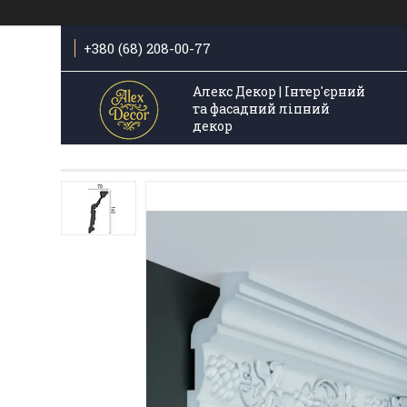
+380 (68) 208-00-77
Алекс Декор | Інтер'єрний
та фасадний ліпний
декор