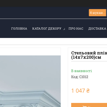
ГОЛОВНА
КАТАЛОГ ДЕКОРУ
ПРО НАС
ДОСТАВКА 
Стельовий плін
(14х7х200)см
В наявності
Код:
C1012
1 047 ₴