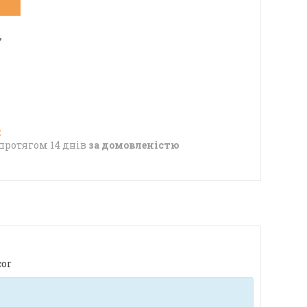
7
протягом 14 днів
за домовленістю
cor