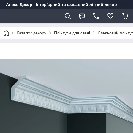
Алекс Декор | Інтер'єрний та фасадний ліпний декор
Каталог декору
Плінтуси для стелі
Стельовий плінту