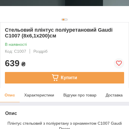
Стельовий плінтус поліуретановий Gaudi
C1007 (8х6,1х200)см
В наявності
Код: C1007
Роздріб
639
₴
Купити
Опис
Характеристики
Відгуки про товар
Доставка
Опис
Плінтус стельовий з поліуретану з орнаментом C1007 Gaudi
Decor