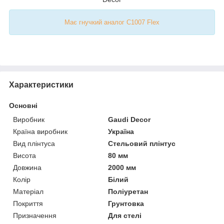
Має гнучкий аналог C1007 Flex
Характеристики
Основні
Виробник
Gaudi Decor
Країна виробник
Україна
Вид плінтуса
Стельовий плінтус
Висота
80 мм
Довжина
2000 мм
Колір
Білий
Матеріал
Поліуретан
Покриття
Грунтовка
Призначення
Для стелі