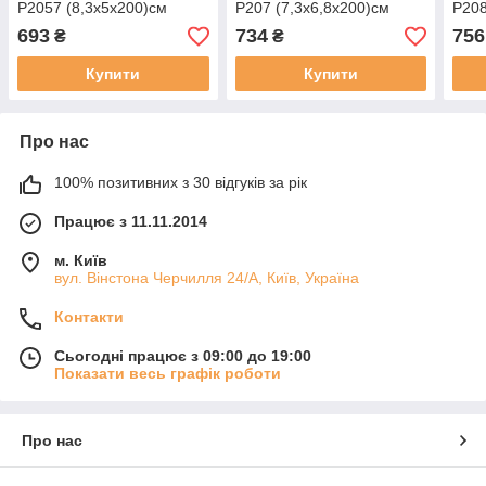
P2057 (8,3х5х200)см
P207 (7,3х6,8х200)см
P208
693
734
756
₴
₴
Купити
Купити
Про нас
100% позитивних з 30 відгуків за рік
Працює з 11.11.2014
м. Київ
вул. Вінстона Черчилля 24/А, Київ, Україна
Контакти
Сьогодні працює з 09:00 до 19:00
Показати весь графік роботи
Про нас