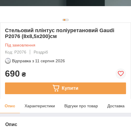
Стельовий плінтус поліуретановий Gaudi
P2076 (8х8,5х200)см
Під замовлення
Код: P2076
Роздріб
Відправка з
11 серпня 2026
690
₴
Купити
Опис
Характеристики
Відгуки про товар
Доставка
Опис