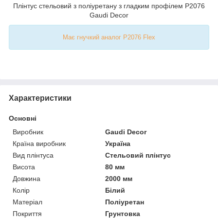
Плінтус стельовий з поліуретану з гладким профілем P2076
Gaudi Decor
Має гнучкий аналог P2076 Flex
Характеристики
Основні
Виробник
Gaudi Decor
Країна виробник
Україна
Вид плінтуса
Стельовий плінтус
Висота
80 мм
Довжина
2000 мм
Колір
Білий
Матеріал
Поліуретан
Покриття
Грунтовка