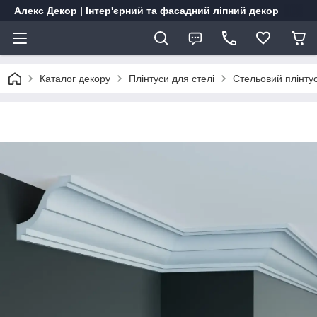
Алекс Декор | Інтер'єрний та фасадний ліпний декор
Каталог декору
Плінтуси для стелі
Стельовий плінту