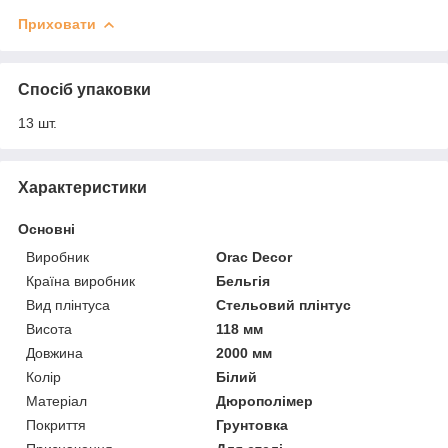
Приховати
Спосіб упаковки
13 шт.
Характеристики
Основні
Виробник
Orac Decor
Країна виробник
Бельгія
Вид плінтуса
Стельовий плінтус
Висота
118 мм
Довжина
2000 мм
Колір
Білий
Матеріал
Дюрополімер
Покриття
Грунтовка