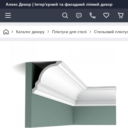
Алекс Декор | Інтер'єрний та фасадний ліпний декор
Каталог декору
Плінтуси для стелі
Стельовий плінту