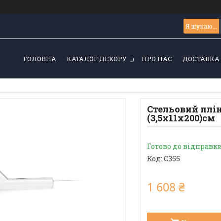
ГОЛОВНА
КАТАЛОГ ДЕКОРУ
ПРО НАС
ДОСТАВКА 
Стельовий плін
(3,5х11х200)см
Готово до відправк
Код:
C355
1 608 ₴