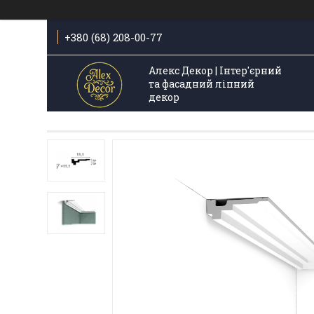
+380 (68) 208-00-77
Алекс Декор | Інтер'єрний
та фасадний ліпний
декор