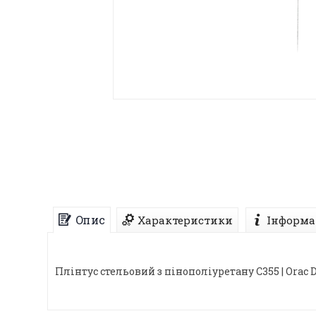
Опис
Характеристики
Інформа
Плінтус стельовий з пінополіуретану C355 | Orac 