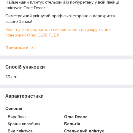
Найменший плінтус стельовий із поліуретану у всій лінійці
плінтусів Orac Decor
Симетричний увігнутий профіль зі стороною перекриття
всього 15 мм!
Має гнучкий аналог для використання на закруглених
поверхнях Orac C250 FLEX
Приховати
Спосіб упаковки
55 шт.
Характеристики
Основні
Виробник
Orac Decor
Країна виробник
Бельгія
Вид плінтуса
Стельовий плінтус