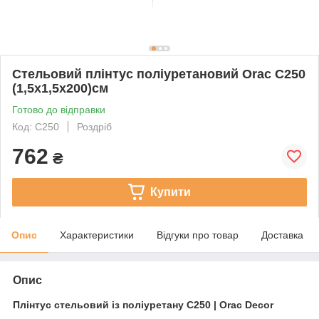
Стельовий плінтус поліуретановий Orac C250
(1,5х1,5х200)см
Готово до відправки
Код: C250
Роздріб
762
₴
Купити
Опис
Характеристики
Відгуки про товар
Доставка
Опис
Плінтус стельовий із поліуретану C250 | Orac Decor