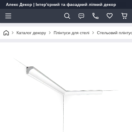
Алекс Декор | Інтер'єрний та фасадний ліпний декор
Каталог декору
Плінтуси для стелі
Стельовий плінту