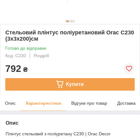
Стельовий плінтус поліуретановий Orac C230
(3х3х200)см
Готово до відправки
Код: C230
Роздріб
792
₴
Купити
Опис
Характеристики
Відгуки про товар
Доставка
Опис
Плінтус стельовий з поліуретану C230 | Orac Decor