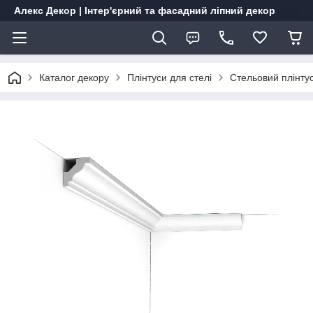
Алекс Декор | Інтер'єрний та фасадний ліпний декор
Каталог декору
Плінтуси для стелі
Стельовий плінту