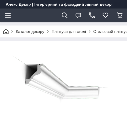
Алекс Декор | Інтер'єрний та фасадний ліпний декор
Каталог декору
Плінтуси для стелі
Стельовий плінту