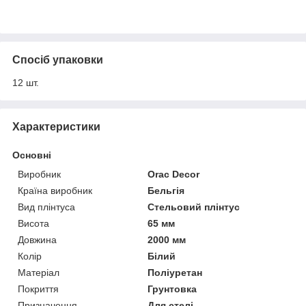
Спосіб упаковки
12 шт.
Характеристики
Основні
Виробник
Orac Decor
Країна виробник
Бельгія
Вид плінтуса
Стельовий плінтус
Висота
65 мм
Довжина
2000 мм
Колір
Білий
Матеріал
Поліуретан
Покриття
Грунтовка
Призначення
Для стелі