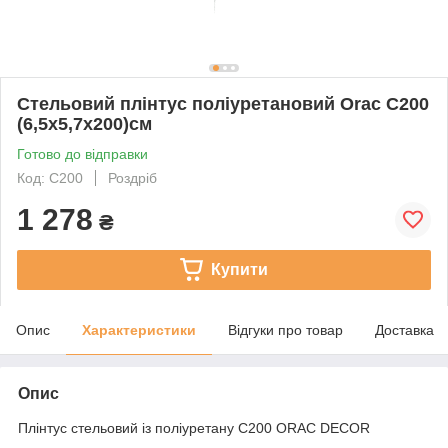
Стельовий плінтус поліуретановий Orac C200
(6,5х5,7х200)см
Готово до відправки
Код: C200
Роздріб
1 278
₴
Купити
Опис
Характеристики
Відгуки про товар
Доставка
Опис
Плінтус стельовий із поліуретану C200 ORAC DECOR