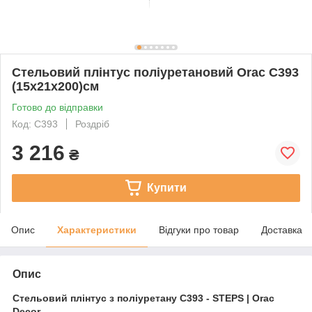
Стельовий плінтус поліуретановий Orac C393
(15х21х200)см
Готово до відправки
Код: C393
Роздріб
3 216
₴
Купити
Опис
Характеристики
Відгуки про товар
Доставка
Опис
Стельовий плінтус з поліуретану C393 - STEPS | Orac
Decor