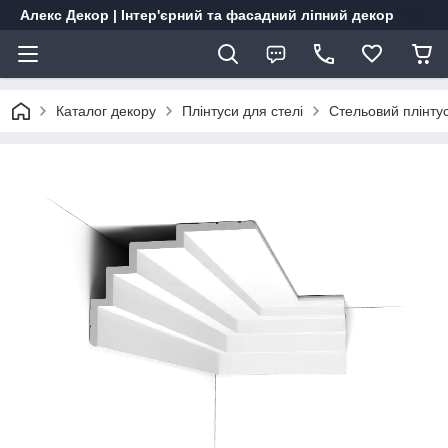
Алекс Декор | Інтер'єрний та фасадний ліпний декор
Каталог декору
Плінтуси для стелі
Стельовий плінту