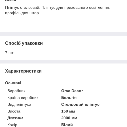
Плінтус стельовий, Плінтус для прихованого освітлення,
профіль для штор
Спосіб упаковки
7 шт.
Характеристики
Основні
Виробник
Orac Decor
Країна виробник
Бельгія
Вид плінтуса
Стельовий плінтус
Висота
150 мм
Довжина
2000 мм
Колір
Білий