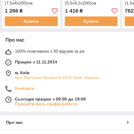
(7,5х4х200)см
(5,5х4,2х200)см
(1,5
1 266
1 416
762
₴
₴
Купити
Купити
Про нас
100% позитивних з 30 відгуків за рік
Працює з 11.11.2014
м. Київ
вул. Вінстона Черчилля 24/А, Київ, Україна
Контакти
Сьогодні працює з 09:00 до 19:00
Показати весь графік роботи
Про нас