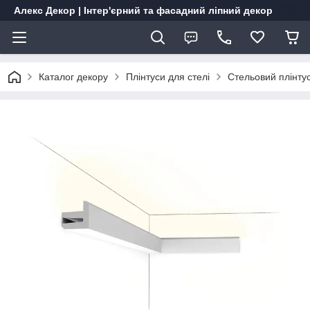
Алекс Декор | Інтер'єрний та фасадний ліпний декор
Каталог декору
Плінтуси для стелі
Стельовий плінту