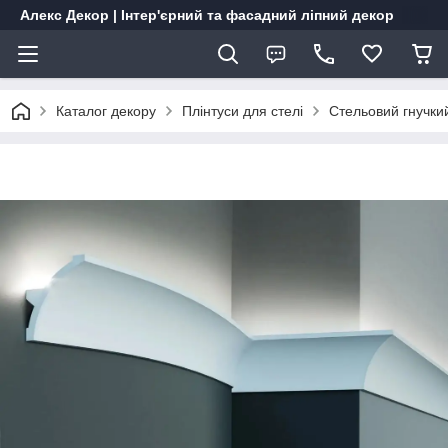
Алекс Декор | Інтер'єрний та фасадний ліпний декор
Каталог декору
Плінтуси для стелі
Стельовий гнучки