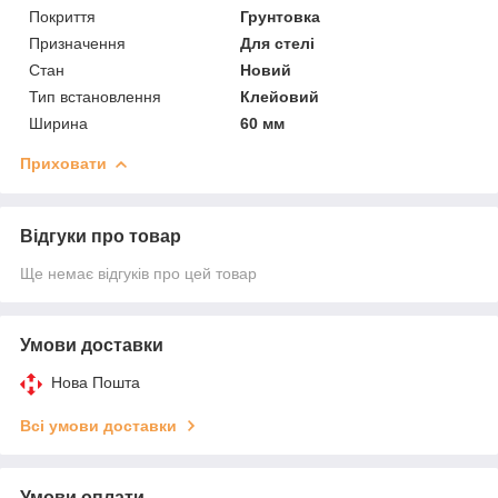
Покриття
Грунтовка
Призначення
Для стелі
Стан
Новий
Тип встановлення
Клейовий
Ширина
60 мм
Приховати
Відгуки про товар
Ще немає відгуків про цей товар
Умови доставки
Нова Пошта
Всі умови доставки
Умови оплати