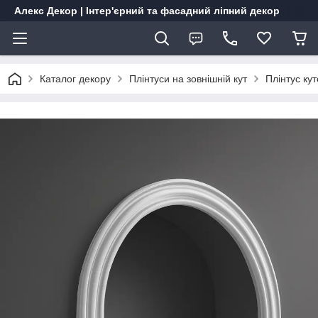
Алекс Декор | Інтер'єрний та фасадний ліпний декор
Каталог декору
Плінтуси на зовнішній кут
Плінтус ку