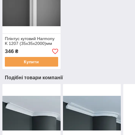
Плінтус кутовий Harmony
K 1207 (35х35х2000)мм
346
₴
Купити
Подібні товари компанії