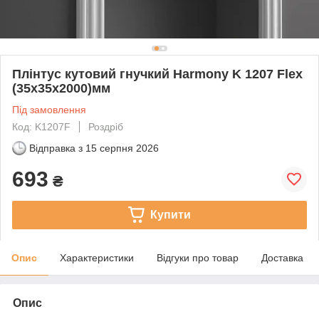
Плінтус кутовий гнучкий Harmony K 1207 Flex
(35х35х2000)мм
Під замовлення
Код: K1207F
Роздріб
Відправка з
15 серпня 2026
693
₴
Купити
Опис
Характеристики
Відгуки про товар
Доставка
Опис