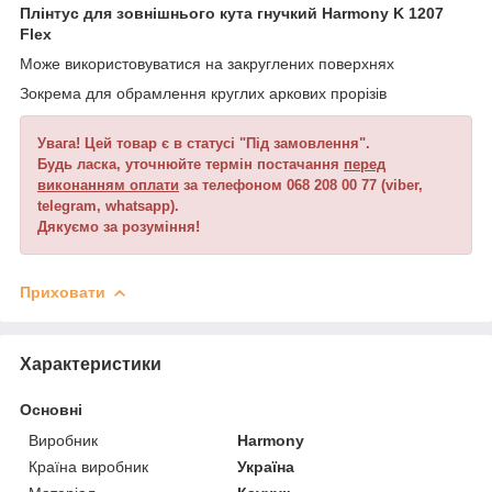
Плінтус для зовнішнього кута гнучкий Harmony K 1207
Flex
Може використовуватися на закруглених поверхнях
Зокрема для обрамлення круглих аркових прорізів
Увага! Цей товар є в статусі "Під замовлення".
Будь ласка, уточнюйте термін постачання
перед
виконанням оплати
за телефоном 068 208 00 77 (viber,
telegram, whatsapp).
Дякуємо за розуміння!
Приховати
Характеристики
Основні
Виробник
Harmony
Країна виробник
Україна