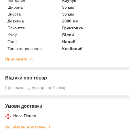
Матеріал
Каучук
Ширина
35 мм
Висота
35 мм
Довжина
2000 мм
Покриття
Грунтовка
Колір
Білий
Стан
Новий
Тип встановлення
Клейовий
Приховати
Відгуки про товар
Ще немає відгуків про цей товар
Умови доставки
Нова Пошта
Всі умови доставки