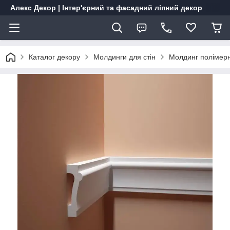
Алекс Декор | Інтер'єрний та фасадний ліпний декор
Каталог декору
Молдинги для стін
Молдинг полімерн