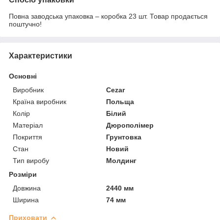
Повна заводська упаковка – коробка 23 шт. Товар продається
поштучно!
Характеристики
Основні
Виробник
Cezar
Країна виробник
Польща
Колір
Білий
Матеріал
Дюрополімер
Покриття
Грунтовка
Стан
Новий
Тип виробу
Молдинг
Розміри
Довжина
2440 мм
Ширина
74 мм
Приховати