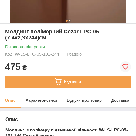
Молдинг полімерний Cezar LPC-05
(7,4x2,3x244)см
Готово до відправки
Код: W-LS-LPC-05-101-244
Роздріб
475
₴
Купити
Опис
Характеристики
Відгуки про товар
Доставка
Опис
Молдинг із полімеру підвищеної щільності W-LS-LPC-05-
101-244 Cezar Elegance