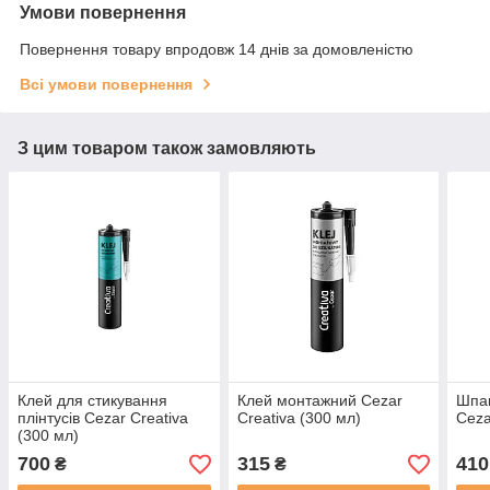
Умови повернення
Повернення товару впродовж 14 днів за домовленістю
Всі умови повернення
З цим товаром також замовляють
Клей для стикування
Клей монтажний Cezar
Шпак
плінтусів Cezar Creativa
Creativa (300 мл)
Ceza
(300 мл)
700
315
410
₴
₴