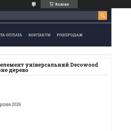
Кошик
ТА ОПЛАТА
КОНТАКТИ
РОЗПРОДАЖ
елемент універсальний Decowood
оне дерево
ерпня 2026