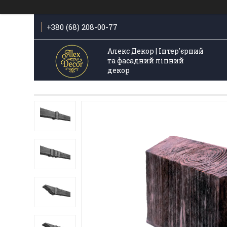
+380 (68) 208-00-77
Алекс Декор | Інтер'єрний
та фасадний ліпний
декор