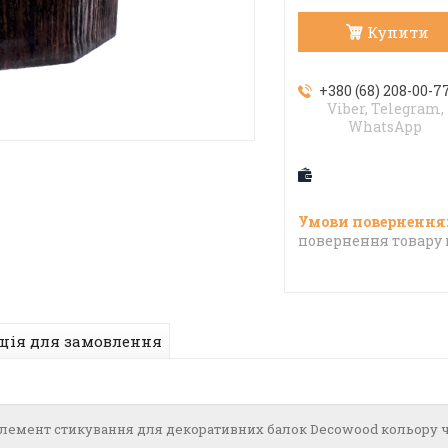
Купити
+380 (68) 208-00-7
Viber, Telegram,
WhatsApp
повернення товару 
ція для замовлення
лемент стикування для декоративних балок Decowood кольору 