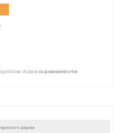
7
протягом 14 днів
за домовленістю
червоного дерева