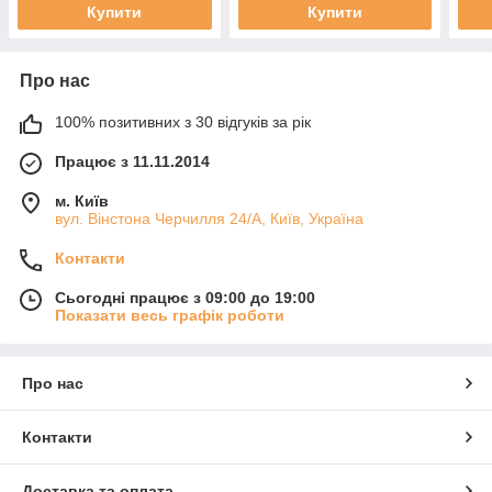
Купити
Купити
Про нас
100% позитивних з 30 відгуків за рік
Працює з 11.11.2014
м. Київ
вул. Вінстона Черчилля 24/А, Київ, Україна
Контакти
Сьогодні працює з 09:00 до 19:00
Показати весь графік роботи
Про нас
Контакти
Доставка та оплата