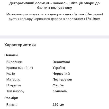
Декоративний елемент – консоль. Імітація опори до
балки з поліуретану
Може використовуватися з декоративною балкою Decowood
рустик кольору червоного дерева з перетином (17х19)см
Характеристики
Основні
Виробник
Decowood
Країна виробник
Україна
Колір
Червоний
Матеріал
Поліуретан
Покриття
Фарба
Тип виробу
Консоль
Розміри
Висота
220 мм