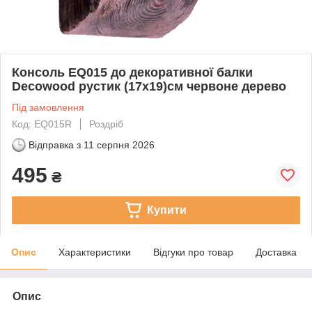
Консоль EQ015 до декоративної балки
Decowood рустик (17х19)см червоне дерево
Під замовлення
Код: EQ015R
Роздріб
Відправка з
11 серпня 2026
495
₴
Купити
Опис
Характеристики
Відгуки про товар
Доставка
Опис