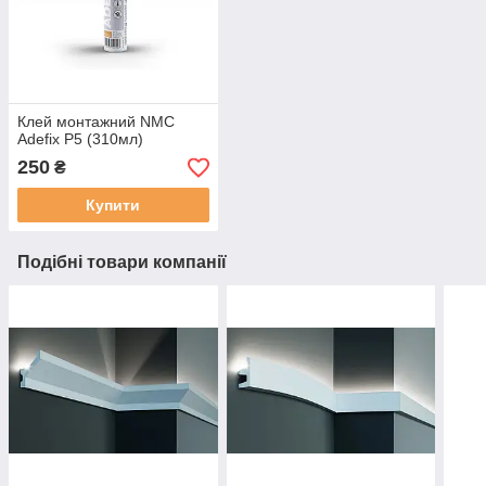
Клей монтажний NMC
Adefix P5 (310мл)
250
₴
Купити
Подібні товари компанії