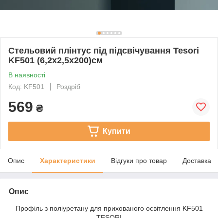
Стельовий плінтус під підсвічування Tesori
KF501 (6,2х2,5х200)см
В наявності
Код: KF501
Роздріб
569
₴
Купити
Опис
Характеристики
Відгуки про товар
Доставка
Опис
Профіль з поліуретану для прихованого освітлення KF501
TESORI