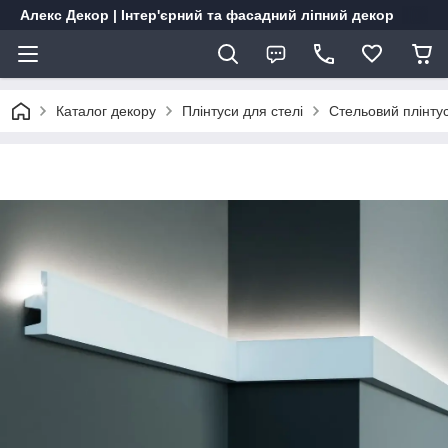
Алекс Декор | Інтер'єрний та фасадний ліпний декор
Каталог декору
Плінтуси для стелі
Стельовий плінтус