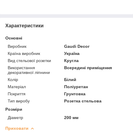
Характеристики
Основні
Виробник
Gaudi Decor
Країна виробник
Україна
Вид стельової розетки
Кругла
Використання
Всередині приміщення
декоративної ліпнини
Колір
Білий
Матеріал
Поліуретан
Покриття
Грунтовка
Тип виробу
Розетка стельова
Розміри
Діаметр
200 мм
Приховати