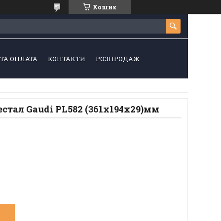
Кошик
ТА ОПЛАТА
КОНТАКТИ
РОЗПРОДАЖ
дестал Gaudi PL582 (361x194x29)мм