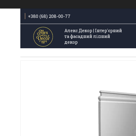
+380 (68) 208-00-77
Алекс Декор | Інтер'єрний
та фасадний ліпний
декор