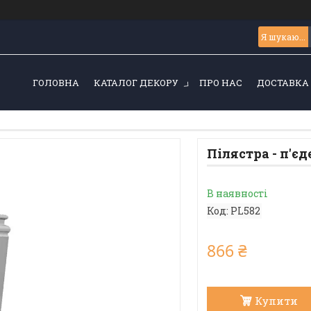
ГОЛОВНА
КАТАЛОГ ДЕКОРУ
ПРО НАС
ДОСТАВКА 
Пілястра - п'є
В наявності
Код:
PL582
866 ₴
Купити