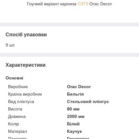
Гнучкий варіант карниза
C373
Orac Decor
Спосіб упаковки
9 шт.
Характеристики
Основні
Виробник
Orac Decor
Країна виробник
Бельгія
Вид плінтуса
Стельовий плінтус
Висота
80 мм
Довжина
2000 мм
Колір
Білий
Матеріал
Каучук
Покриття
Грунтовка