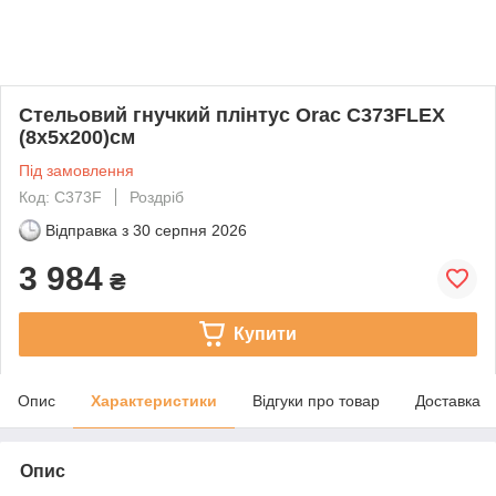
Стельовий гнучкий плінтус Orac C373FLEX
(8х5х200)см
Під замовлення
Код: C373F
Роздріб
Відправка з
30 серпня 2026
3 984
₴
Купити
Опис
Характеристики
Відгуки про товар
Доставка
Опис