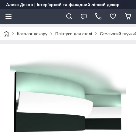
Алекс Декор | Інтер'єрний та фасадний ліпний декор
Каталог декору
Плінтуси для стелі
Стельовий гнучки