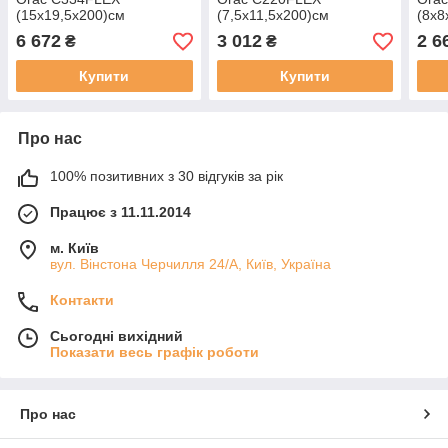
(15х19,5х200)см
(7,5х11,5х200)см
(8х8
6 672
3 012
2 6
₴
₴
Купити
Купити
Про нас
100% позитивних з 30 відгуків за рік
Працює з 11.11.2014
м. Київ
вул. Вінстона Черчилля 24/А, Київ, Україна
Контакти
Сьогодні вихідний
Показати весь графік роботи
Про нас