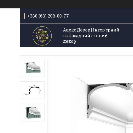
+380 (68) 208-00-77
Алекс Декор | Інтер'єрний
та фасадний ліпний
декор