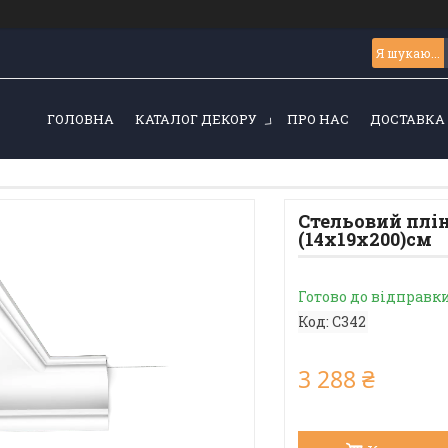
ГОЛОВНА
КАТАЛОГ ДЕКОРУ
ПРО НАС
ДОСТАВКА 
Стельовий плін
(14х19х200)см
Готово до відправк
Код:
C342
3 288 ₴