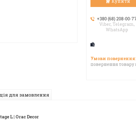
Купити
+380 (68) 208-00-7
Viber, Telegram,
WhatsApp
повернення товару 
ція для замовлення
ge L | Orac Decor