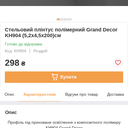
Стельовий плінтус полімерний Grand Decor
KH904 (5,2х4,5х200)см
Готово до відправки
Код: KH904
Роздріб
298
₴
Купити
Опис
Характеристики
Відгуки про товар
Доставка
Опис
Профіль під приховане освітлення з композитного полімеру
KH904 Grand Decor