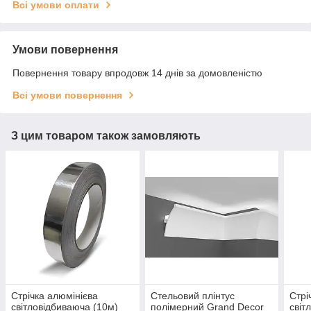
Всі умови оплати
Умови повернення
Повернення товару впродовж 14 днів за домовленістю
Всі умови повернення
З цим товаром також замовляють
Стрічка алюмінієва
Стельовий плінтус
Стрі
світловідбиваюча (10м)
полімерний Grand Decor
світ