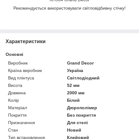
Рекомендується використовувати світловідбивну стічку!
Характеристики
Основні
Виробник
Grand Decor
Країна виробник
Україна
Вид плінтуса
Світлодіодний
Висота
52 мм
Довжина
2000 мм
Колір
Білий
Матеріал
Дюрополімер
Покриття
Без покриття
Призначення
Для стелі
Стан
Новий
Тип встановлення
Клейовий