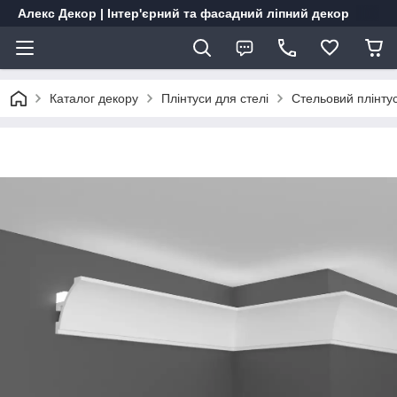
Алекс Декор | Інтер'єрний та фасадний ліпний декор
Каталог декору
Плінтуси для стелі
Стельовий плінту