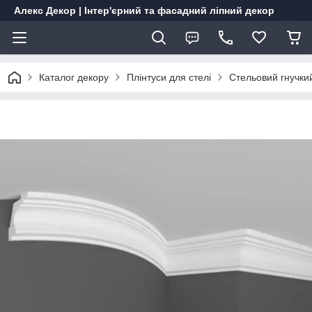
Алекс Декор | Інтер'єрний та фасадний ліпний декор
Каталог декору
Плінтуси для стелі
Стельовий гнучки