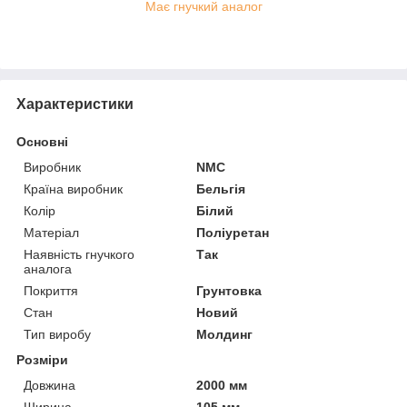
Має гнучкий аналог
Характеристики
Основні
Виробник
NMC
Країна виробник
Бельгія
Колір
Білий
Матеріал
Поліуретан
Наявність гнучкого
Так
аналога
Покриття
Грунтовка
Стан
Новий
Тип виробу
Молдинг
Розміри
Довжина
2000 мм
Ширина
105 мм