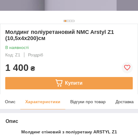
Молдинг поліуретановий NMC Arstyl Z1
(10,5х4x200)см
В наявності
Код: Z1
Роздріб
1 400
₴
Купити
Опис
Характеристики
Відгуки про товар
Доставка
Опис
Молдинг стіновий з поліуретану ARSTYL Z1