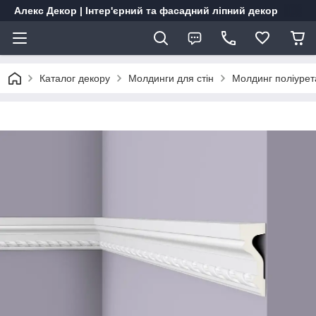
Алекс Декор | Інтер'єрний та фасадний ліпний декор
Каталог декору
Молдинги для стін
Молдинг поліурет