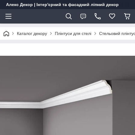
Алекс Декор | Інтер'єрний та фасадний ліпний декор
Каталог декору
Плінтуси для стелі
Стельовий плінту