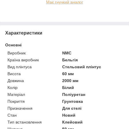
Має гнучкий аналог
Характеристики
Основні
Виробник
NMC
Країна виробник
Бельгія
Вид плінтуса
Стельовий плінтус
Висота
60 мм
Довжина
2000 мм
Колір
Білий
Матеріал
Поліуретан
Покриття
Грунтовка
Призначення
Для стелі
Стан
Новий
Тип встановлення
Клейовий
Ширина
50 мм