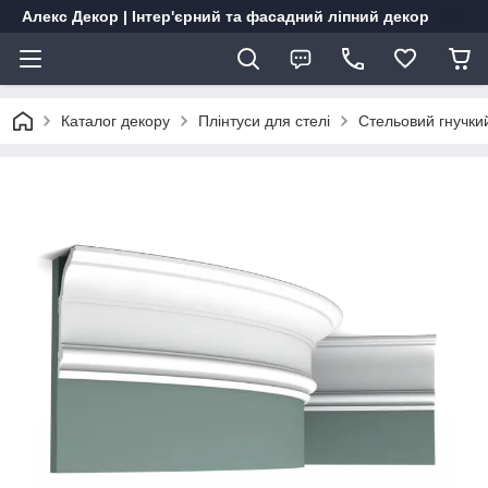
Алекс Декор | Інтер'єрний та фасадний ліпний декор
Каталог декору
Плінтуси для стелі
Стельовий гнучки