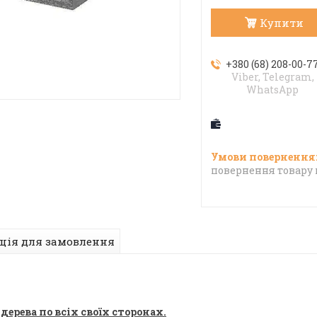
Купити
+380 (68) 208-00-7
Viber, Telegram,
WhatsApp
повернення товару 
ція для замовлення
ерева по всіх своїх сторонах.