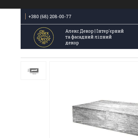
+380 (68) 208-00-77
Алекс Декор | Інтер'єрний
та фасадний ліпний
декор