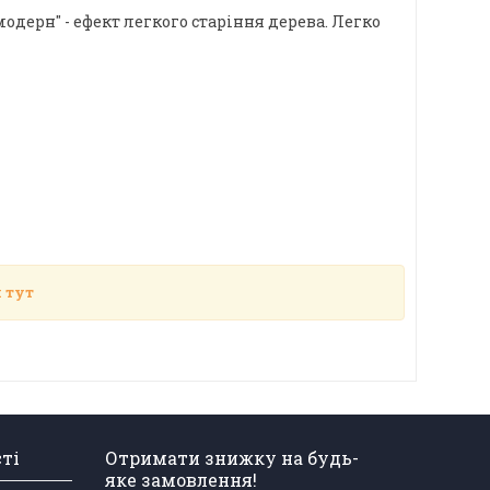
"модерн" - ефект легкого старіння дерева. Легко
 тут
сті
Отримати знижку на будь-
яке замовлення!