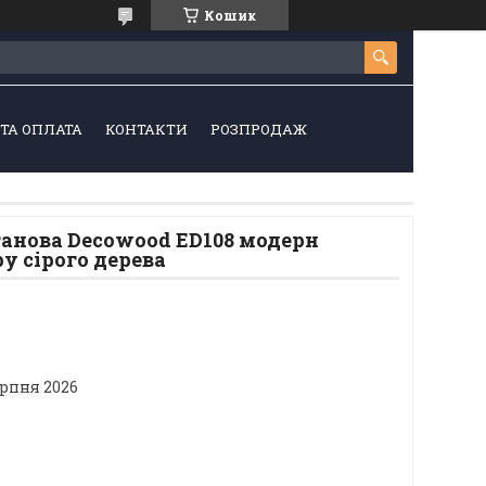
Кошик
ТА ОПЛАТА
КОНТАКТИ
РОЗПРОДАЖ
танова Decowood ED108 модерн
ру сірого дерева
ерпня 2026