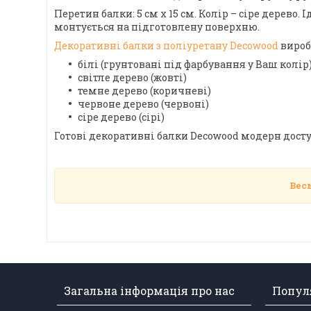
Перетин балки: 5 см х 15 см. Колір – сіре дерево.
монтується на підготовлену поверхню.
Декоративні балки з поліуретану Decowood
вироб
білі (грунтовані під фарбування у Ваш колір
світле дерево (жовті)
темне дерево (коричневі)
червоне дерево (червоні)
сіре дерево (сірі)
Готові декоративні балки Decowood модерн досту
Вес
Загальна інформація про нас
Популя