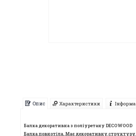
Опис
Характеристики
Інформа
Балка декоративна з поліуретану DECOWOOD
Балка повнотіла. Має декоративну структуру д