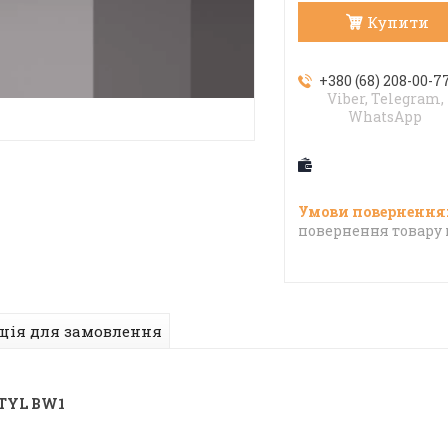
Купити
+380 (68) 208-00-7
Viber, Telegram,
WhatsApp
повернення товару 
ція для замовлення
STYL BW1