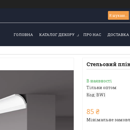
ГОЛОВНА
КАТАЛОГ ДЕКОРУ
ПРО НАС
ДОСТАВКА 
Стельовий плін
В наявності
Тільки оптом
Код:
BW1
85 ₴
Мінімальне замовле