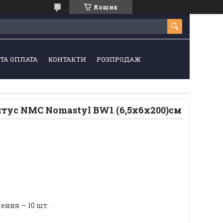
Кошик
ТА ОПЛАТА
КОНТАКТИ
РОЗПРОДАЖ
тус NMC Nomastyl BW1 (6,5х6х200)см
ння — 10 шт.