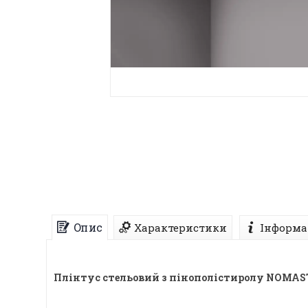
Опис
Характеристики
Інформа
Плінтус стельовий з пінополістиролу NOMA