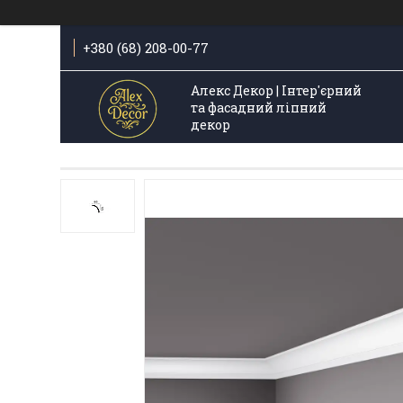
+380 (68) 208-00-77
Алекс Декор | Інтер'єрний
та фасадний ліпний
декор